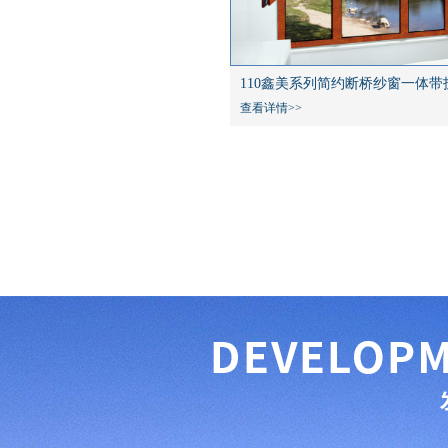
110鑫美系列简约断桥纱窗一体带
查看详情>>