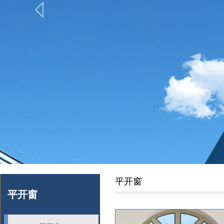
平开窗
平开窗